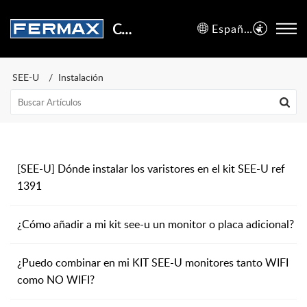
Centro de Soporte
Español (España)
SEE-U
Instalación
[SEE-U] Dónde instalar los varistores en el kit SEE-U ref
1391
¿Cómo añadir a mi kit see-u un monitor o placa adicional?
¿Puedo combinar en mi KIT SEE-U monitores tanto WIFI
como NO WIFI?