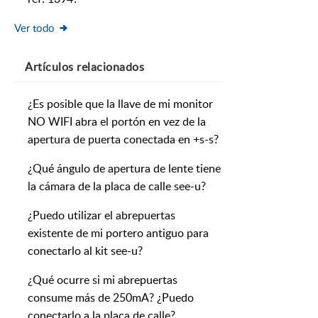
Ver todo
Artículos
relacionados
¿Es posible que la llave de mi monitor
NO WIFI abra el portón en vez de la
apertura de puerta conectada en +s-s?
¿Qué ángulo de apertura de lente tiene
la cámara de la placa de calle see-u?
¿Puedo utilizar el abrepuertas
existente de mi portero antiguo para
conectarlo al kit see-u?
¿Qué ocurre si mi abrepuertas
consume más de 250mA? ¿Puedo
conectarlo a la placa de calle?