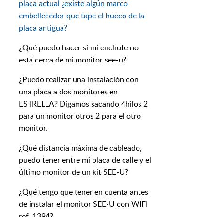
placa actual ¿existe algún marco
embellecedor que tape el hueco de la
placa antigua?
¿Qué puedo hacer si mi enchufe no
está cerca de mi monitor see-u?
¿Puedo realizar una instalación con
una placa a dos monitores en
ESTRELLA? Digamos sacando 4hilos 2
para un monitor otros 2 para el otro
monitor.
¿Qué distancia máxima de cableado,
puedo tener entre mi placa de calle y el
último monitor de un kit SEE-U?
¿Qué tengo que tener en cuenta antes
de instalar el monitor SEE-U con WIFI
ref. 1394?