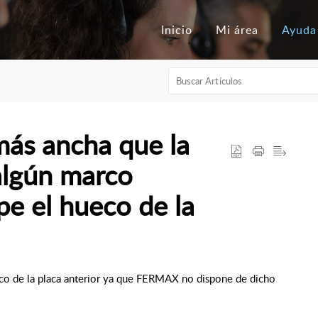
Inicio
Mi área
Ayuda
más ancha que la
 algún marco
e el hueco de la
eco de la placa anterior ya que FERMAX no dispone de dicho