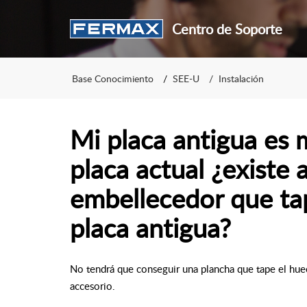
Centro de Soporte
Base Conocimiento
SEE-U
Instalación
Mi placa antigua es 
placa actual ¿existe
embellecedor que tap
placa antigua?
No tendrá que conseguir una plancha que tape el hu
accesorio.