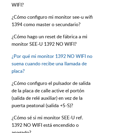
WIFI?
¿Cómo configuro mi monitor see-u wifi
1394 como master o secundario?
¿Cómo hago un reset de fábrica a mi
monitor SEE-U 1392 NO WIFI?
¿Por qué mi monitor 1392 NO WIFI no
suena cuando recibe una llamada de
placa?
¿Cómo configuro el pulsador de salida
de la placa de calle active el portón
(salida de relé auxiliar) en vez de la
puerta peatonal (salida +S-S)?
¿Cómo sé si mi monitor SEE-U ref.
1392 NO WIFI está encendido o
apagado?