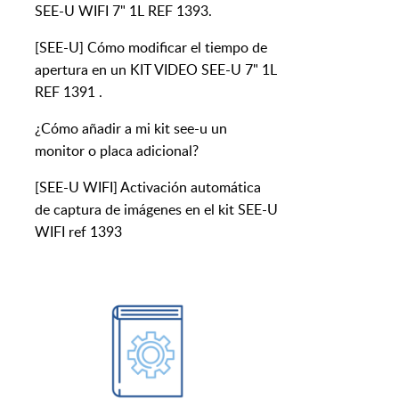
SEE-U WIFI 7" 1L REF 1393.
[SEE-U] Cómo modificar el tiempo de
apertura en un KIT VIDEO SEE-U 7" 1L
REF 1391 .
¿Cómo añadir a mi kit see-u un
monitor o placa adicional?
[SEE-U WIFI] Activación automática
de captura de imágenes en el kit SEE-U
WIFI ref 1393