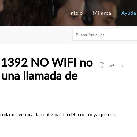
Inicio
Mi área
Ayuda
r 1392 NO WIFI no
 una llamada de
mendamos verificar la configuración del monitor ya que este