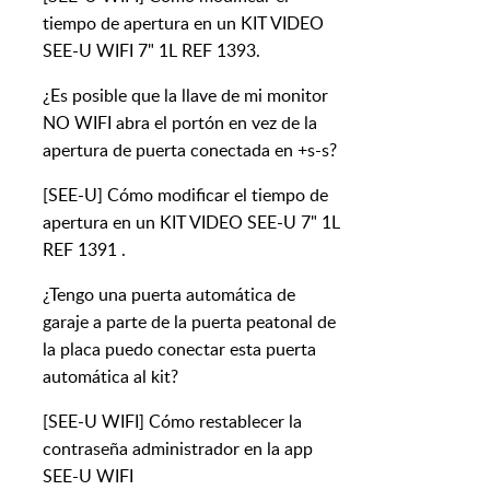
tiempo de apertura en un KIT VIDEO
SEE-U WIFI 7" 1L REF 1393.
¿Es posible que la llave de mi monitor
NO WIFI abra el portón en vez de la
apertura de puerta conectada en +s-s?
[SEE-U] Cómo modificar el tiempo de
apertura en un KIT VIDEO SEE-U 7" 1L
REF 1391 .
¿Tengo una puerta automática de
garaje a parte de la puerta peatonal de
la placa puedo conectar esta puerta
automática al kit?
[SEE-U WIFI] Cómo restablecer la
contraseña administrador en la app
SEE-U WIFI