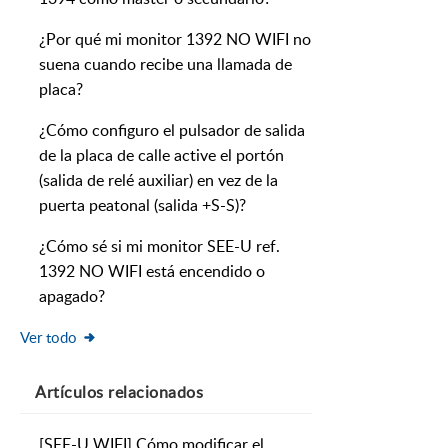
¿Por qué mi monitor 1392 NO WIFI no
suena cuando recibe una llamada de
placa?
¿Cómo configuro el pulsador de salida
de la placa de calle active el portón
(salida de relé auxiliar) en vez de la
puerta peatonal (salida +S-S)?
¿Cómo sé si mi monitor SEE-U ref.
1392 NO WIFI está encendido o
apagado?
Ver todo
Artículos
relacionados
[SEE-U WIFI] Cómo modificar el