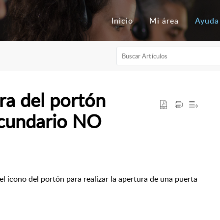
Inicio
Mi área
Ayuda
ra del portón
ecundario NO
el icono del portón para realizar la apertura de una puerta