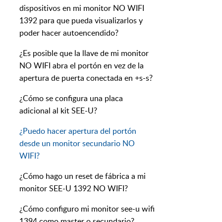
dispositivos en mi monitor NO WIFI
1392 para que pueda visualizarlos y
poder hacer autoencendido?
¿Es posible que la llave de mi monitor
NO WIFI abra el portón en vez de la
apertura de puerta conectada en +s-s?
¿Cómo se configura una placa
adicional al kit SEE-U?
¿Puedo hacer apertura del portón
desde un monitor secundario NO
WIFI?
¿Cómo hago un reset de fábrica a mi
monitor SEE-U 1392 NO WIFI?
¿Cómo configuro mi monitor see-u wifi
1394 como master o secundario?