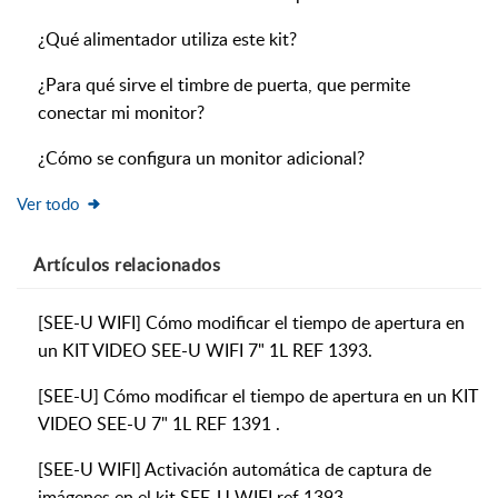
¿Qué alimentador utiliza este kit?
¿Para qué sirve el timbre de puerta, que permite
conectar mi monitor?
¿Cómo se configura un monitor adicional?
Ver todo
Artículos
relacionados
[SEE-U WIFI] Cómo modificar el tiempo de apertura en
un KIT VIDEO SEE-U WIFI 7" 1L REF 1393.
[SEE-U] Cómo modificar el tiempo de apertura en un KIT
VIDEO SEE-U 7" 1L REF 1391 .
[SEE-U WIFI] Activación automática de captura de
imágenes en el kit SEE-U WIFI ref 1393