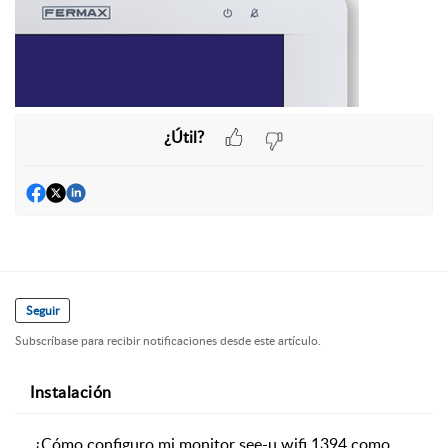
¿Útil?
Seguir
Subscríbase para recibir notificaciones desde este artículo.
Instalación
¿Cómo configuro mi monitor see-u wifi 1394 como