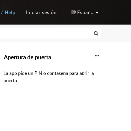
 / Help
Iniciar sesión
Español (España)
Apertura de puerta
La app pide un PIN o contaseña para abrir la
puerta