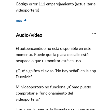
Código error 111 emparejamiento (actualizar el
videoportero)
más
Audio/vídeo
El autoencendido no está disponible en este
momento. Puede que la placa de calle esté
ocupada o que tu monitor esté en uso
¿Qué significa el aviso "No hay señal" en la app
DuoxMe?
Mi videoportero no funciona. ¿Cómo puedo
comprobar el funcionamiento del
videoportero?
Tras abrir la puerta, la llamada o comunicación