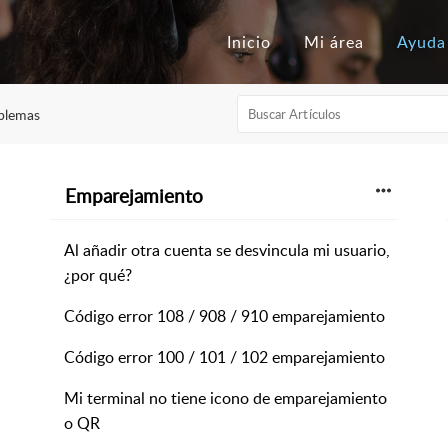
Inicio
Mi área
Ayuda
blemas
Emparejamiento
Al añadir otra cuenta se desvincula mi usuario,
¿por qué?
Código error 108 / 908 / 910 emparejamiento
Código error 100 / 101 / 102 emparejamiento
Mi terminal no tiene icono de emparejamiento
o QR