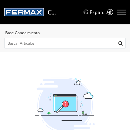
Centro de Soporte
Español (España)
Base Conocimiento