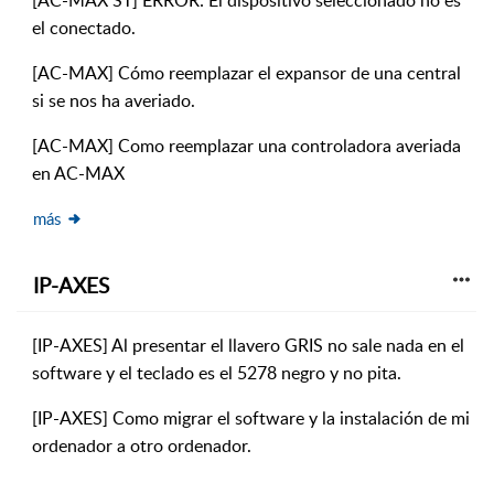
[AC-MAX ST] ERROR: El dispositivo seleccionado no es
el conectado.
[AC-MAX] Cómo reemplazar el expansor de una central
si se nos ha averiado.
[AC-MAX] Como reemplazar una controladora averiada
en AC-MAX
más
IP-AXES
[IP-AXES] Al presentar el llavero GRIS no sale nada en el
software y el teclado es el 5278 negro y no pita.
[IP-AXES] Como migrar el software y la instalación de mi
ordenador a otro ordenador.