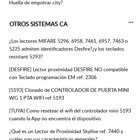
Huella de empotrar city?
OTROS SISTEMAS CA
¿Los lectores MIFARE 5296, 6958, 7461, 6957, 7463 o
5225 admiten identificadores Desfire?¿y los teclados
resistant 5293?
[DESFIRE] Lector proximidad DESFIRE NO compatible
con Teclado programación EM ref. 2306
[5193] Clonado de CONTROLADOR DE PUERTA MINI
WG 1 PTA WIFI ref 5193
[TUYA] Como resetear el wifi del controlador mini 5193
cuando la App no encuentra el dispositivo.
¿Qué es un Lector de Proximidad Skyline ref. 7440 y
cuáles son sus características generales?