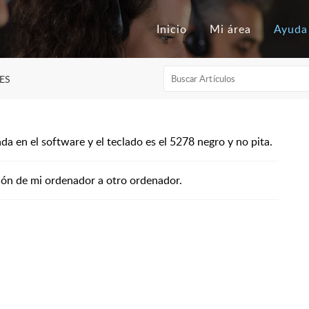
Inicio
Mi área
Ayuda
XES
da en el software y el teclado es el 5278 negro y no pita.
ión de mi ordenador a otro ordenador.