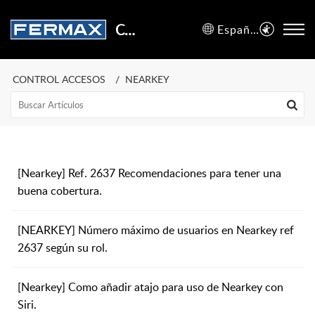
Centro de Soporte
Español (España)
CONTROL ACCESOS
NEARKEY
[Nearkey] Ref. 2637 Recomendaciones para tener una
buena cobertura.
[NEARKEY] Número máximo de usuarios en Nearkey ref
2637 según su rol.
[Nearkey] Como añadir atajo para uso de Nearkey con
Siri.