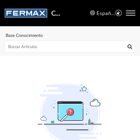
Centro de Soporte
Español (España)
Base Conocimiento