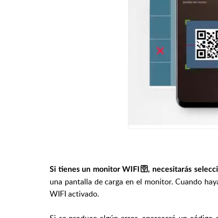
Si tienes un monitor WIFI🛜, necesitarás selec
una pantalla de carga en el monitor. Cuando haya
WIFI activado.