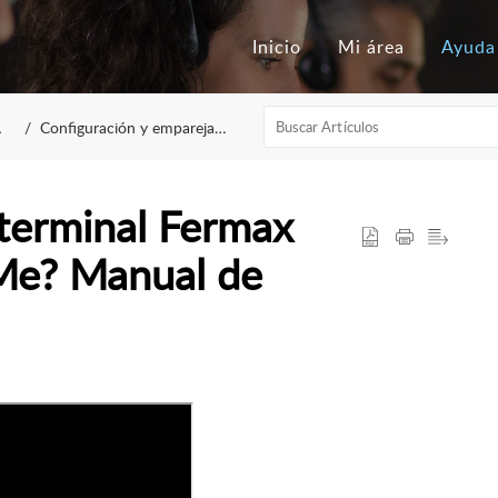
Inicio
Mi área
Ayuda
Configuración y emparejamiento
terminal Fermax
Me? Manual de