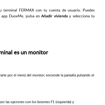
tu terminal FERMAX con tu cuenta de usuario. Puedes
la app DuoxMe, p
ulsa en
y selecciona tu
Añadir vivienda
rminal es un monitor
zarte por el menú del monitor, enciende la pantalla pulsando el
por las opciones con los botones F1 (izquierda) y