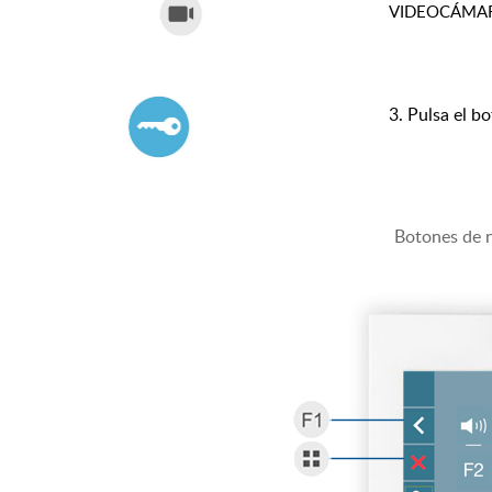
VIDEOCÁMARA (
3. Pulsa el b
Botones de n