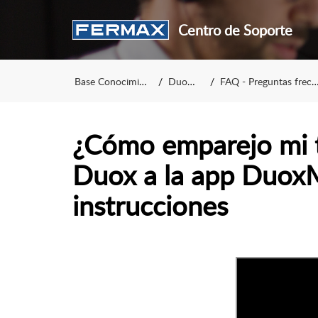
Centro de Soporte
Base Conocimiento
DuoxMe
FAQ - Preguntas frecuentes
¿Cómo emparejo mi 
Duox a la app Duox
instrucciones