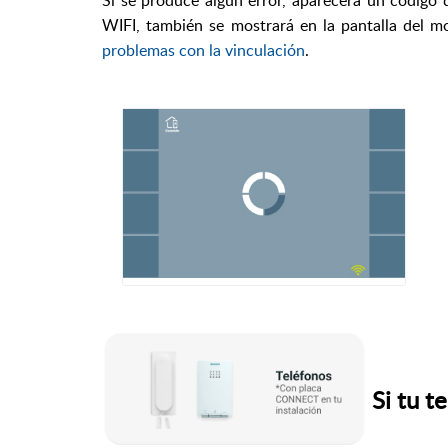
Si se produce algún error, aparecerá un código 
WIFI, también se mostrará en la pantalla del mo
problemas con la vinculación
.
Si tu t