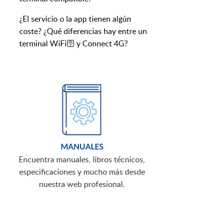
¿El servicio o la app tienen algún
coste? ¿Qué diferencias hay entre un
terminal WiFi🛜 y Connect 4G?
MANUALES
Encuentra manuales, libros técnicos,
especificaciones y mucho más desde
nuestra web profesional.