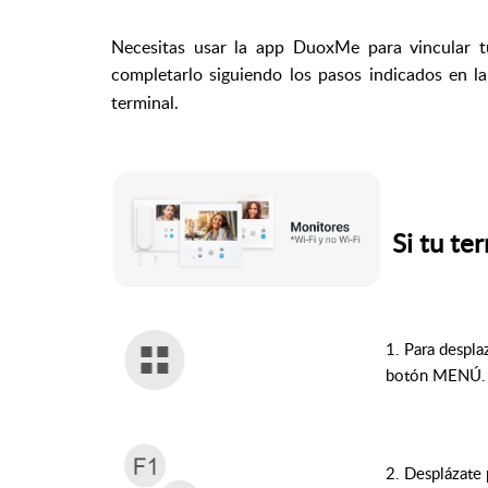
Necesitas usar la app DuoxMe para vincular 
completarlo siguiendo los pasos indicados en 
terminal.
Si tu te
1. Para despla
botón MENÚ.
2. Desplázate 