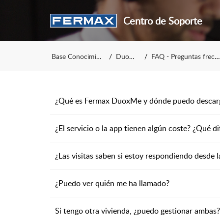
Centro de Soporte
Base Conocimiento
DuoxMe
FAQ - Preguntas frecuentes
¿Qué es Fermax DuoxMe y dónde puedo descar
¿El servicio o la app tienen algún coste? ¿Qué 
¿Las visitas saben si estoy respondiendo desde l
¿Puedo ver quién me ha llamado?
Si tengo otra vivienda, ¿puedo gestionar ambas? 