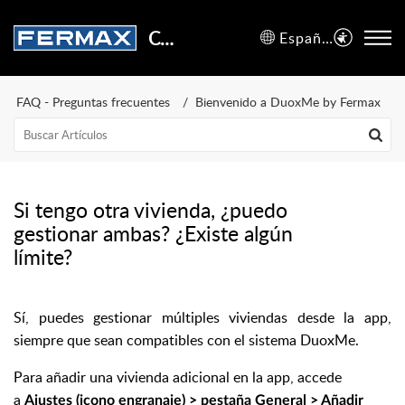
Centro de Soporte
Español (España)
FAQ - Preguntas frecuentes
Bienvenido a DuoxMe by Fermax
Si tengo otra vivienda, ¿puedo
gestionar ambas? ¿Existe algún
límite?
Sí, puedes gestionar múltiples viviendas desde la app,
siempre que sean compatibles con el sistema DuoxMe.
Para añadir una vivienda adicional en la app, accede
a
Ajustes (icono engranaje) > pestaña General > Añadir