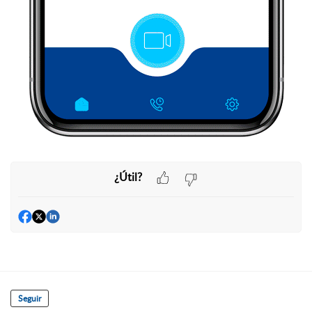
¿Útil?
Seguir