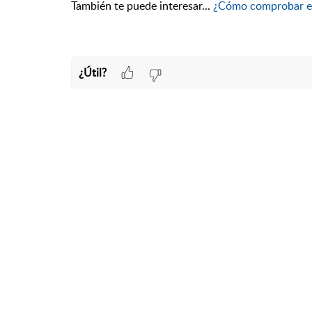
También te puede interesar...
¿Cómo comprobar el
¿Útil?