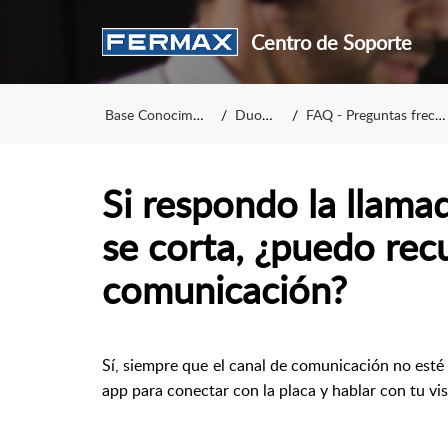
Centro de Soporte
Base Conocimiento
DuoxMe
FAQ - Preguntas frecuentes
Si respondo la llama
se corta, ¿puedo rec
comunicación?
Sí, siempre que el canal de comunicación no esté
app para conectar con la placa y hablar con tu vis