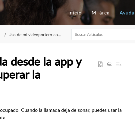
Inicio
Mi área
Ayuda
Uso de mi videoportero conectado
da desde la app y
uperar la
 ocupado. Cuando la llamada deja de sonar, puedes usar la
ita.