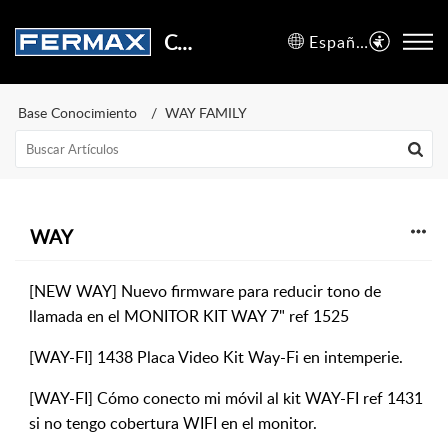
Centro de Soporte
Español (España)
Base Conocimiento
WAY FAMILY
WAY
[NEW WAY] Nuevo firmware para reducir tono de
llamada en el MONITOR KIT WAY 7" ref 1525
[WAY-FI] 1438 Placa Video Kit Way-Fi en intemperie.
[WAY-FI] Cómo conecto mi móvil al kit WAY-FI ref 1431
si no tengo cobertura WIFI en el monitor.