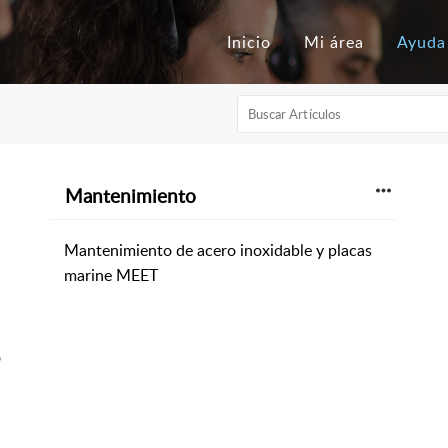
Inicio
Mi área
Ayuda
Mantenimiento
Mantenimiento de acero inoxidable y placas
marine MEET
o