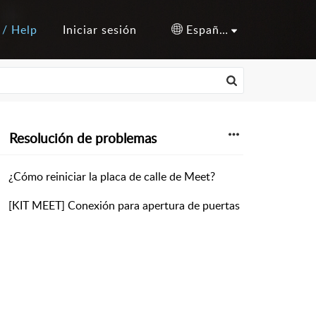
 / Help
Iniciar sesión
Español (España)
Resolución de problemas
¿Cómo reiniciar la placa de calle de Meet?
[KIT MEET] Conexión para apertura de puertas