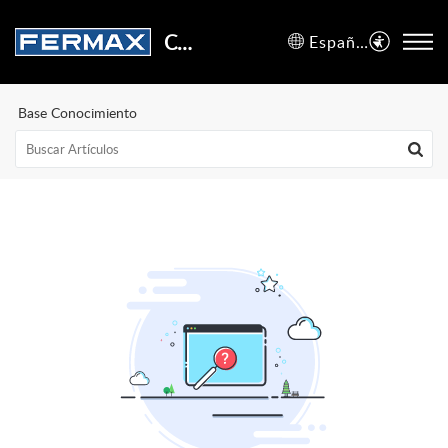
Centro de Soporte
Español (España)
Base Conocimiento