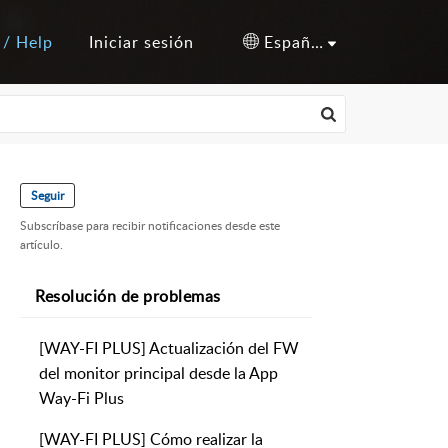
 / Help
Iniciar sesión
Español (España)
Seguir
Subscríbase para recibir notificaciones desde este
artículo.
Resolución de problemas
[WAY-FI PLUS] Actualización del FW
del monitor principal desde la App
Way-Fi Plus
[WAY-FI PLUS] Cómo realizar la