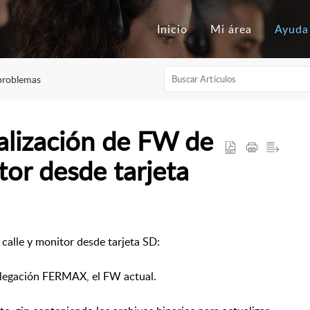
Inicio
Mi área
Ayuda
problemas
lización de FW de
tor desde tarjeta
e calle y monitor desde tarjeta SD:
delegación FERMAX, el FW actual.