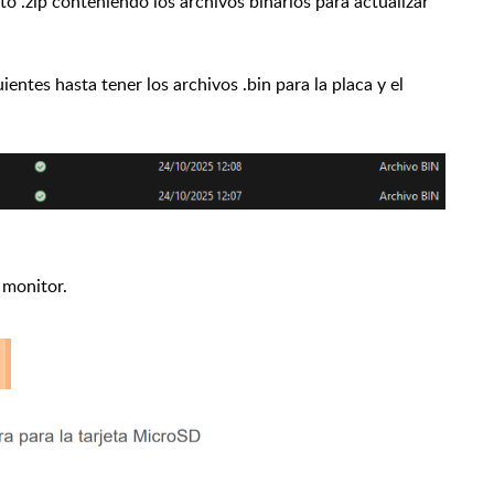
o .zip conteniendo los archivos binarios para actualizar
entes hasta tener los archivos .bin para la placa y el
l monitor.