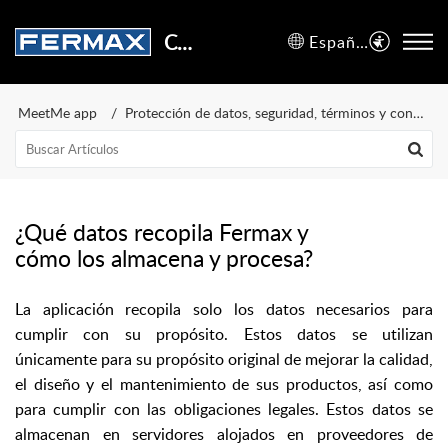
Centro de Soporte
Español (España)
MeetMe app
Protección de datos, seguridad, términos y condiciones de uso
¿Qué datos recopila Fermax y
cómo los almacena y procesa?
La aplicación recopila solo los datos necesarios para
cumplir con su propósito. Estos datos se utilizan
únicamente para su propósito original de mejorar la calidad,
el diseño y el mantenimiento de sus productos, así como
para cumplir con las obligaciones legales. Estos datos se
almacenan en servidores alojados en proveedores de