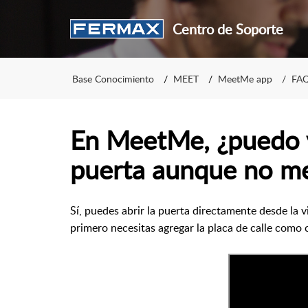
Centro de Soporte
Base Conocimiento
MEET
MeetMe app
FAQ
En MeetMe, ¿puedo ve
puerta aunque no me
Sí, puedes abrir la puerta directamente desde la vi
primero necesitas agregar la placa de calle como 