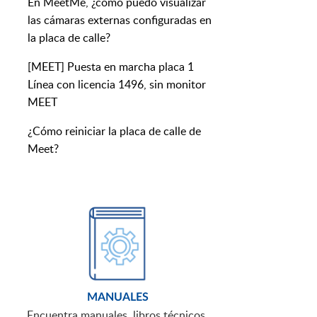
En MeetMe, ¿cómo puedo visualizar
las cámaras externas configuradas en
la placa de calle?
[MEET] Puesta en marcha placa 1
Línea con licencia 1496, sin monitor
MEET
¿Cómo reiniciar la placa de calle de
Meet?
MANUALES
Encuentra manuales, libros técnicos,