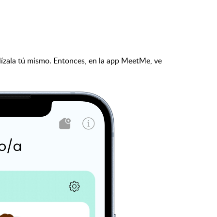
ealízala tú mismo. Entonces, en la app MeetMe, ve