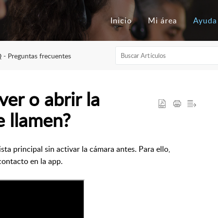
Inicio
Mi área
Ayuda
 - Preguntas frecuentes
r o abrir la
 llamen?
sta principal sin activar la cámara antes. Para ello,
contacto en la app.