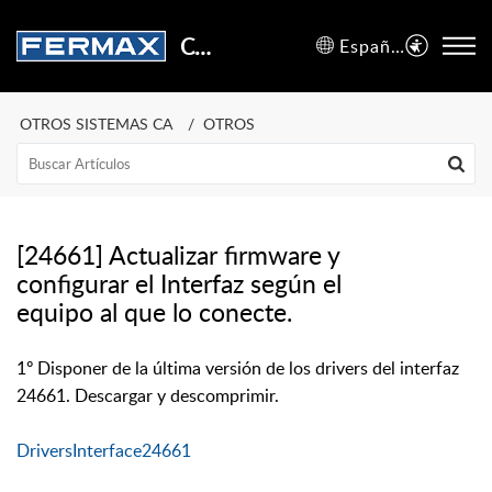
Centro de Soporte
Español (España)
OTROS SISTEMAS CA
OTROS
[24661] Actualizar firmware y
configurar el Interfaz según el
equipo al que lo conecte.
1º Disponer de la última versión de los drivers del interfaz
24661. Descargar y descomprimir.
DriversInterface24661