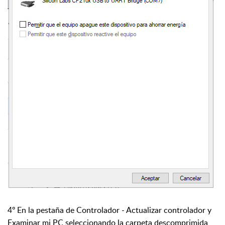
4º En la pestaña de Controlador - Actualizar controlador y
Examinar mi PC seleccionando la carpeta descomprimida