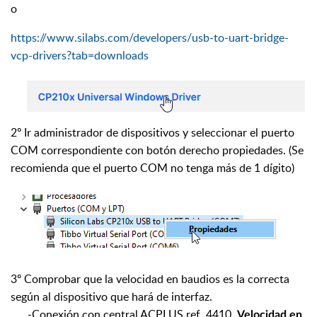
o
https://www.silabs.com/developers/usb-to-uart-bridge-
vcp-drivers?tab=downloads
2º Ir administrador de dispositivos y seleccionar el puerto
COM correspondiente con botón derecho propiedades. (Se
recomienda que el puerto COM no tenga más de 1 dígito)
3º Comprobar que la velocidad en baudios es la correcta
según al dispositivo que hará de interfaz.
-Conexión con central ACPLUS ref. 4410.
Velocidad en