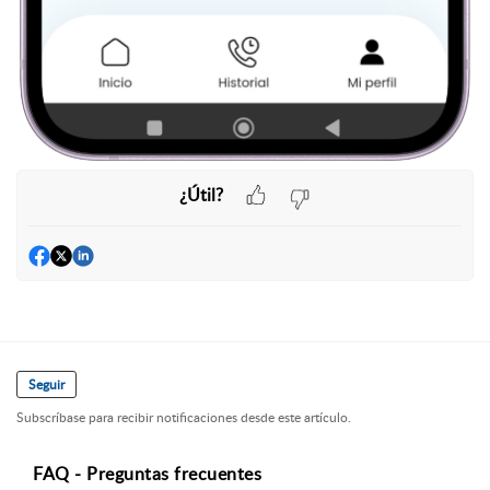
¿Útil?
Seguir
Subscríbase para recibir notificaciones desde este artículo.
FAQ - Preguntas frecuentes