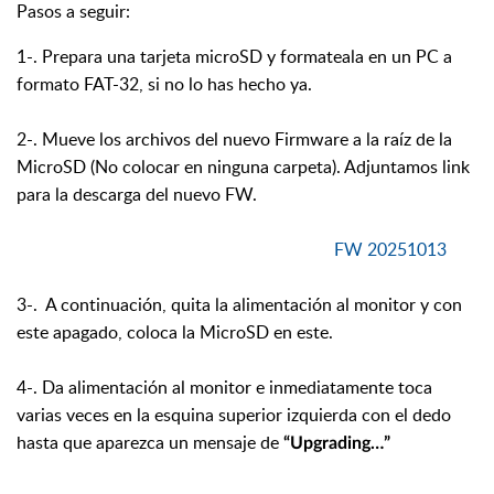
Pasos a seguir:
1-.
Prepara una tarjeta microSD y formateala en un PC a
formato FAT-32, si no lo has hecho ya.
2-. Mueve los archivos del nuevo Firmware a la raíz de la
MicroSD (No colocar en ninguna carpeta). Adjuntamos link
para la descarga del nuevo FW.
FW 20251013
3-. A continuación, q
uita la alimentación al monitor y con
este apagado, coloca la
MicroSD en este.
4-. D
a alimentación al monitor e inmediatamente toca
varias
veces en la esquina superior izquierda con el dedo
hasta que aparezca un mensaje
de
“Upgrading…”