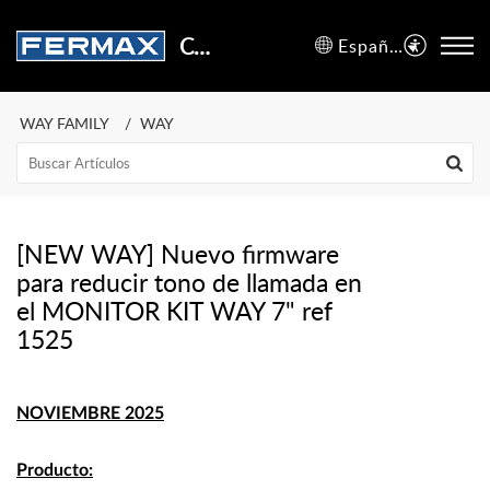
Centro de Soporte
Español (España)
WAY FAMILY
WAY
[NEW WAY] Nuevo firmware
para reducir tono de llamada en
el MONITOR KIT WAY 7" ref
1525
NOVIEMBRE 2025
Producto: