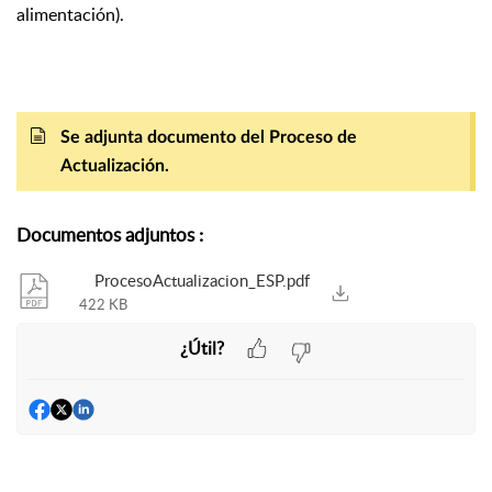
alimentación).
Se adjunta documento del Proceso de
Actualización.
Documentos adjuntos
:
ProcesoActualizacion_ESP.pdf
422 KB
¿Útil?