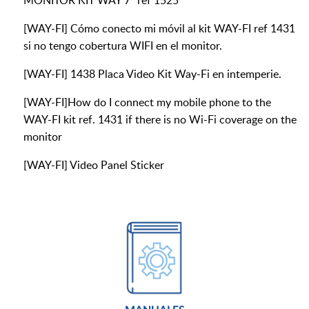
MONITOR KIT WAY 7" ref 1525
[WAY-FI] Cómo conecto mi móvil al kit WAY-FI ref 1431
si no tengo cobertura WIFI en el monitor.
[WAY-FI] 1438 Placa Video Kit Way-Fi en intemperie.
[WAY-FI]How do I connect my mobile phone to the
WAY-FI kit ref. 1431 if there is no Wi-Fi coverage on the
monitor
[WAY-FI] Video Panel Sticker