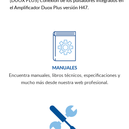
[DUOX PLUS] Conexión de los pulsadores integrados en
el Amplificador Duox Plus versión H47.
MANUALES
Encuentra manuales, libros técnicos, especificaciones y
mucho más desde nuestra web profesional.