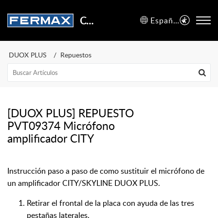
Centro de Soporte
Español (España)
DUOX PLUS
Repuestos
[DUOX PLUS] REPUESTO
PVT09374 Micrófono
amplificador CITY
Instrucción paso a paso de como sustituir el micrófono de
un amplificador CITY/SKYLINE DUOX PLUS.
Retirar el frontal de la placa con ayuda de las tres
pestañas laterales.