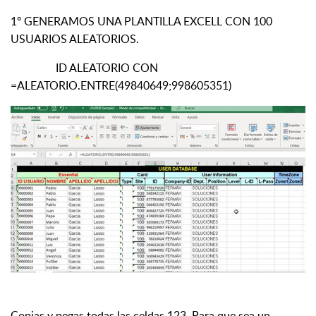
1º GENERAMOS UNA PLANTILLA EXCELL CON 100
USUARIOS ALEATORIOS.
ID ALEATORIO CON
=ALEATORIO.ENTRE(49840649;998605351)
Copias y pegas todas las celdas 123. Para que sea un