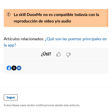
La skill DuoxMe no es compatible todavía con la
reproducción de vídeo y/o audio
Artículos relacionados:
¿Qué son las puertas principales en
la app?
¿Útil?
Seguir
Subscríbase para recibir notificaciones desde este artículo.