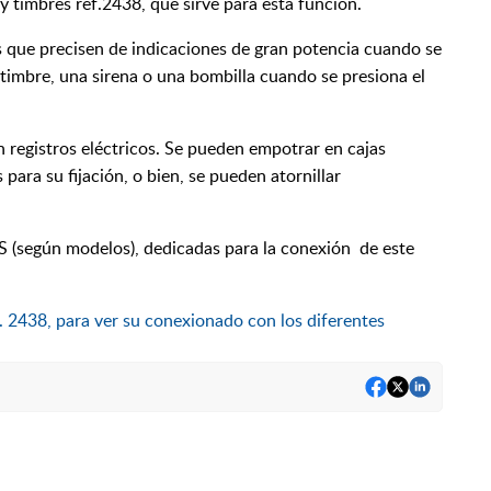
 y timbres ref.2438, que sirve para esta función.
es que precisen de indicaciones de gran potencia cuando se
timbre, una sirena o una bombilla cuando se presiona el
 registros eléctricos. Se pueden empotrar en cajas
ara su fijación, o bien, se pueden atornillar
S (según modelos), dedicadas para la conexión de este
f. 2438, para ver su conexionado con los diferentes