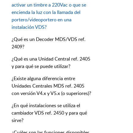
activar un timbre a 220Vac o que se
encienda la luz con la llamada del
portero/videoportero en una
instalación VDS?
¿Qué es un Decoder MDS/VDS ref.
2409?
¿Qué es una Unidad Central ref. 2405
y para qué se puede utilizar?
¿Existe alguna diferencia entre
Unidades Centrales MDS ref. 2405
con versión V4.x y V5.x (o superiores)?
¿En qué instalaciones se utiliza el
cambiador VDS ref. 2450 y para qué
sirve?
¿Cuáles son las funciones disponibles