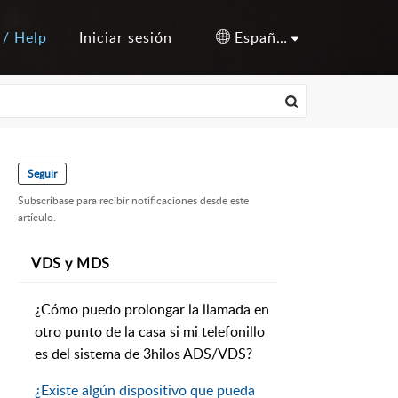
 / Help
Iniciar sesión
Español (España)
Seguir
Subscríbase para recibir notificaciones desde este
artículo.
VDS y MDS
¿Cómo puedo prolongar la llamada en
otro punto de la casa si mi telefonillo
es del sistema de 3hilos ADS/VDS?
¿Existe algún dispositivo que pueda