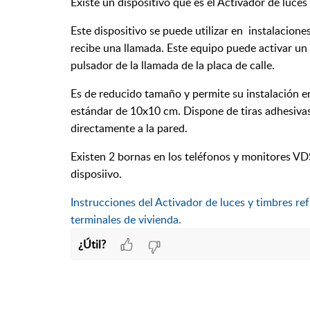
Existe un dispositivo que es el Activador de luces
Este dispositivo se puede utilizar en instalacion
recibe una llamada. Este equipo puede activar un 
pulsador de la llamada de la placa de calle.
Es de reducido tamaño y permite su instalación en
estándar de 10x10 cm. Dispone de tiras adhesivas p
directamente a la pared.
Existen 2 bornas en los teléfonos y monitores VD
disposiivo.
Instrucciones del Activador de luces y timbres re
terminales de vivienda.
¿Útil?