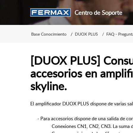
Centro de Soporte
Base Conocimiento
DUOX PLUS
FAQ - Pregunt
[DUOX PLUS] Cons
accesorios en amplif
skyline.
El amplificador DUOX PLUS dispone de varias sal
- Para accesorios dispone de una salida de co
Conexiones CN1, CN2, CN3. La suma de to