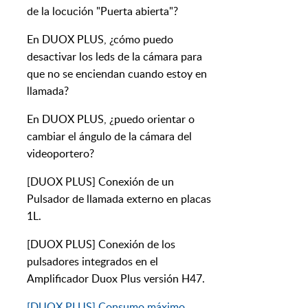
de la locución "Puerta abierta"?
En DUOX PLUS, ¿cómo puedo
desactivar los leds de la cámara para
que no se enciendan cuando estoy en
llamada?
En DUOX PLUS, ¿puedo orientar o
cambiar el ángulo de la cámara del
videoportero?
[DUOX PLUS] Conexión de un
Pulsador de llamada externo en placas
1L.
[DUOX PLUS] Conexión de los
pulsadores integrados en el
Amplificador Duox Plus versión H47.
[DUOX PLUS] Consumo máximo