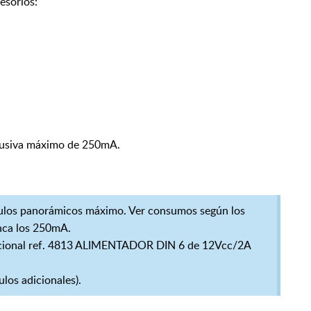
orios:
lusiva máximo de 250mA.
ulos panorámicos máximo. Ver consumos según los
nca los 250mA.
dicional ref. 4813 ALIMENTADOR DIN 6 de 12Vcc/2A
los adicionales).