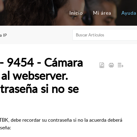
Inicio
Mi área
Ayuda
a IP
- 9454 - Cámara
al webserver.
raseña si no se
TBK, debe recordar su contraseña si no la acuerda deberá
aseña: