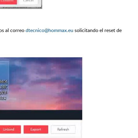
os al correo
dtecnico@hommax.eu
solicitando el reset de