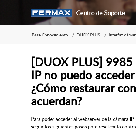
Centro de Soporte
Base Conocimiento
DUOX PLUS
Interfaz cámar
[DUOX PLUS] 9985 
IP no puedo acceder 
¿Cómo restaurar cont
acuerdan?
Para poder acceder al webserver de la cámara IP 
seguir los siguientes pasos para resetear la contr