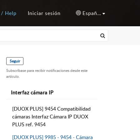
 / Help
Iniciar sesión
Español (España)
Seguir
Subscríbase para recibir notificaciones desde este
artículo.
Interfaz cámara IP
[DUOX PLUS] 9454 Compatibilidad
cámaras Interfaz Cámara IP DUOX
PLUS ref. 9454
[DUOX PLUS] 9985 - 9454 - Cámara