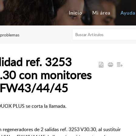
Inicio
Mi área
Ayuda
 problemas
idad ref. 3253
.30 con monitores
FW43/44/45
DUOX PLUS se corta la llamada.
egeneradores de 2 salidas ref. 3253 V30.30, al sustituir