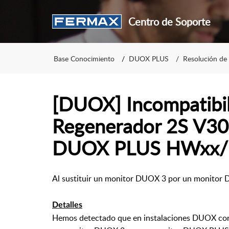
Centro de Soporte
Base Conocimiento
DUOX PLUS
Resolución de
[DUOX] Incompatibil
Regenerador 2S V30
DUOX PLUS HWxx/
Al sustituir un monitor DUOX 3 por un monitor 
Detalles
Hemos detectado que en instalaciones DUOX con r