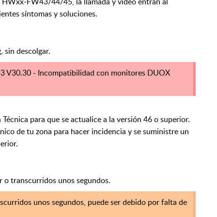
HWxx-FW43/44/45, la llamada y video entran al
entes síntomas y soluciones.
, sin descolgar.
3 V30.30 - Incompatibilidad con monitores DUOX
cnica para que se actualice a la versión 46 o superior.
o de tu zona para hacer incidencia y se suministre un
erior.
ar o transcurridos unos segundos.
anscurridos unos segundos, puede ser debido por falta de