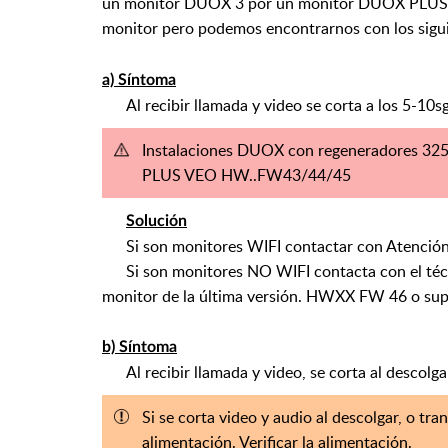
un monitor DUOX 3 por un monitor DUOX PLUS 
monitor pero podemos encontrarnos con los sigui
a) Síntoma
Al recibir llamada y video se corta a los 5-10sg
Instalaciones DUOX con regeneradores 325
PLUS VEO HW..FW43/44/45
Solución
Si son monitores WIFI contactar con Atención Té
Si son monitores NO WIFI contacta con el técnic
monitor de la última versión. HWXX FW 46 o sup
b) Síntoma
Al recibir llamada y video, se corta al descolg
Si se corta video y audio al descolgar, o tr
alimentación. Verificar la alimentación.