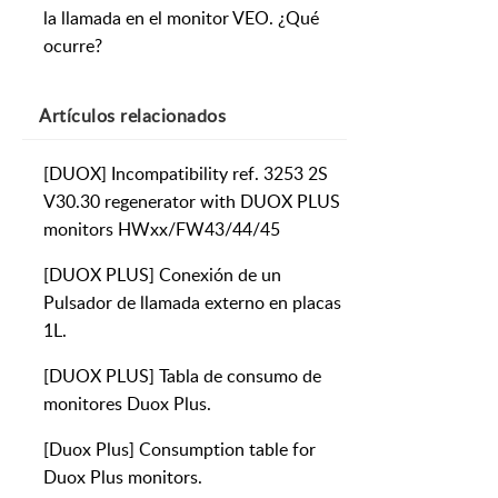
la llamada en el monitor VEO. ¿Qué
ocurre?
Artículos
relacionados
[DUOX] Incompatibility ref. 3253 2S
V30.30 regenerator with DUOX PLUS
monitors HWxx/FW43/44/45
[DUOX PLUS] Conexión de un
Pulsador de llamada externo en placas
1L.
[DUOX PLUS] Tabla de consumo de
monitores Duox Plus.
[Duox Plus] Consumption table for
Duox Plus monitors.