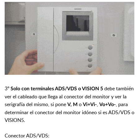
3º
debe también
Solo con terminales ADS/VDS o VISION 5
ver el cableado que llega al conector del monitor y ver la
serigrafía del mismo, si pone
o
,
,
para
V, M
Vi+Vi-
Vo+Vo-
determinar el conector del monitor idóneo si es ADS/VDS o
VISION5.
Conector ADS/VDS: