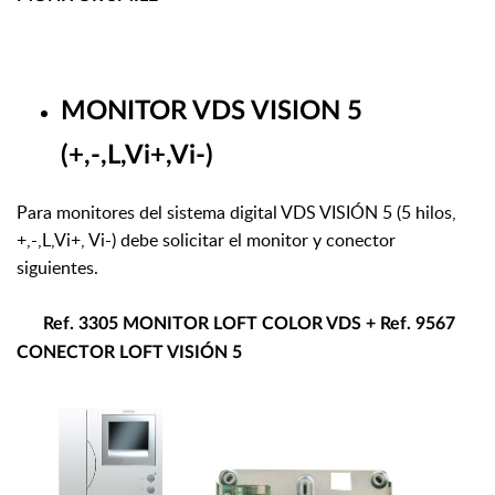
MONITOR VDS VISION 5
(+,-,L,Vi+,Vi-)
Para monitores del sistema digital VDS VISIÓN 5 (5 hilos,
+,-,L,Vi+, Vi-) debe solicitar el monitor y conector
siguientes.
Ref. 3305 MONITOR LOFT COLOR VDS + Ref. 9567
CONECTOR LOFT VISIÓN 5