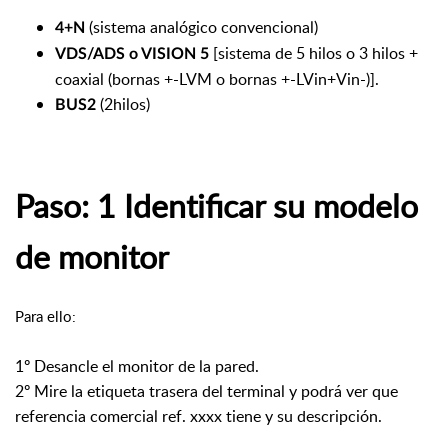
(sistema analógico convencional)
4+N
[sistema de 5 hilos o 3 hilos +
VDS/ADS o VISION 5
coaxial (bornas +-LVM o bornas +-LVin+Vin-)].
(2hilos)
BUS2
Paso: 1 Identificar su modelo
de monitor
Para ello:
1º Desancle el monitor de la pared.
2º Mire la etiqueta trasera del terminal y podrá ver que
referencia comercial ref. xxxx tiene y su descripción.