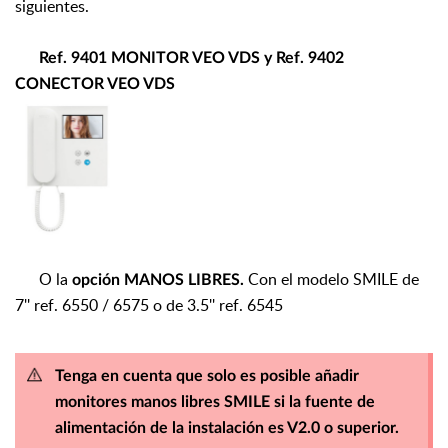
siguientes.
Ref. 9401 MONITOR VEO VDS y Ref. 9402
CONECTOR VEO VDS
O la
Con el modelo SMILE de
opción MANOS LIBRES.
7'' ref. 6550 / 6575 o de 3.5'' ref. 6545
Tenga en cuenta que solo es posible añadir
monitores manos libres SMILE si la fuente de
alimentación de la instalación es V2.0 o superior.