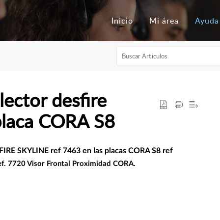
Inicio
Mi área
Ayuda
ector desfire
 placa CORA S8
 SKYLINE ref 7463 en las placas CORA S8 ref
f. 7720 Visor Frontal Proximidad CORA.