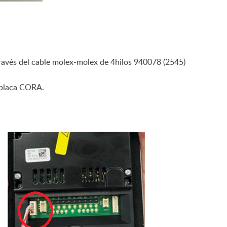
ravés del cable molex-molex de 4hilos 940078 (2545)
 placa CORA.