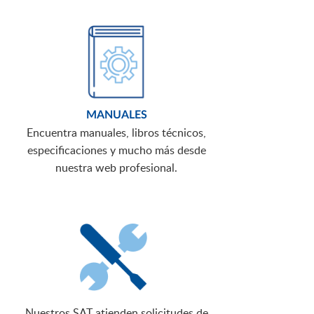
MANUALES
Encuentra manuales, libros técnicos,
especificaciones y mucho más desde
nuestra web profesional.
Nuestros SAT atienden solicitudes de