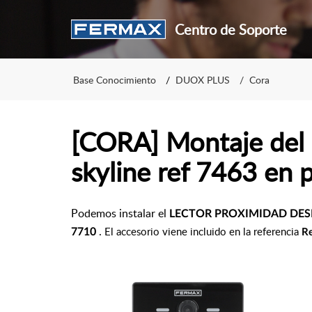
Centro de Soporte
Base Conocimiento
DUOX PLUS
Cora
[CORA] Montaje del l
skyline ref 7463 en
Podemos instalar el
LECTOR PROXIMIDAD DESFIRE
.
El accesorio viene incluido en la referencia
7710
Re