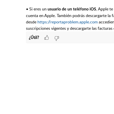
• Si eres un
, Apple te
usuario de un teléfono iOS
cuenta en Apple. También podrás descargarte la 
desde
https://reportaproblem.apple.com
accedien
suscripciones vigentes y descargarte las factura
¿Útil?