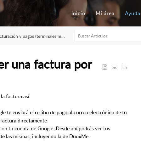
Inicio
Mi área
Ayuda
turación y pagos (terminales modelo NO-WiFi)
 una factura por
la factura así:
gle te enviará el recibo de pago al correo electrónico de tu
 factura directamente
on tu cuenta de Google. Desde ahí podrás ver tus
s de las mismas, incluyendo la de DuoxMe.