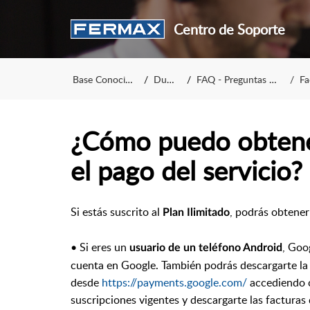
Centro de Soporte
Base Conocimiento
DuoxMe
FAQ - Preguntas frecuentes
Fac
¿Cómo puedo obtener
el pago del servicio?
Si estás suscrito al
, podrás obtener 
Plan Ilimitado
• Si eres un
, Goo
usuario de un teléfono Android
cuenta en Google. También podrás descargarte la
desde
https://payments.google.com/
accediendo c
suscripciones vigentes y descargarte las factura