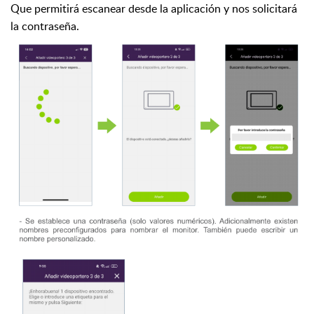
Que permitirá escanear desde la aplicación y nos solicitará
la contraseña.