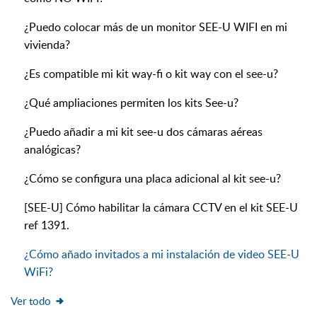
¿Puedo colocar más de un monitor SEE-U WIFI en mi
vivienda?
¿Es compatible mi kit way-fi o kit way con el see-u?
¿Qué ampliaciones permiten los kits See-u?
¿Puedo añadir a mi kit see-u dos cámaras aéreas
analógicas?
¿Cómo se configura una placa adicional al kit see-u?
[SEE-U] Cómo habilitar la cámara CCTV en el kit SEE-U
ref 1391.
¿Cómo añado invitados a mi instalación de video SEE-U
WiFi?
Ver todo