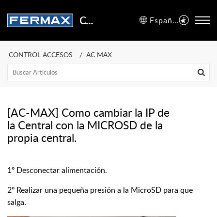
Centro de Soporte
Español (España)
CONTROL ACCESOS
AC MAX
[AC-MAX] Como cambiar la IP de
la Central con la MICROSD de la
propia central.
1º Desconectar alimentación.
2º Realizar una pequeña presión a la MicroSD para que
salga.