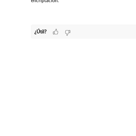
encriptación.
¿Útil?