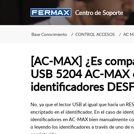
Centro de Soporte
Base Conocimiento
CONTROL ACCESOS
AC M
[AC-MAX] ¿Es compat
USB 5204 AC-MAX c
identificadores DES
No, ya que el lector USB al igual que haría un RES
encriptado en el identificador. En el caso de ide
identificadores en AC-MAX bien manualmente con 
o leyendo los identificadores a través de uno de