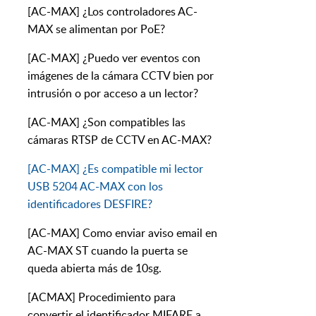
[AC-MAX] ¿Los controladores AC-
MAX se alimentan por PoE?
[AC-MAX] ¿Puedo ver eventos con
imágenes de la cámara CCTV bien por
intrusión o por acceso a un lector?
[AC-MAX] ¿Son compatibles las
cámaras RTSP de CCTV en AC-MAX?
[AC-MAX] ¿Es compatible mi lector
USB 5204 AC-MAX con los
identificadores DESFIRE?
[AC-MAX] Como enviar aviso email en
AC-MAX ST cuando la puerta se
queda abierta más de 10sg.
[ACMAX] Procedimiento para
convertir el identificador MIFARE a