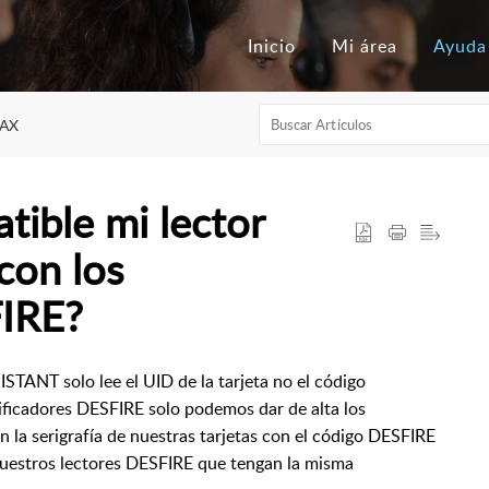
Inicio
Mi área
Ayuda
AX
ible mi lector
on los
FIRE?
ISTANT solo lee el UID de la tarjeta no el código
ntificadores DESFIRE solo podemos dar de alta los
la serigrafía de nuestras tarjetas con el código DESFIRE
 nuestros lectores DESFIRE que tengan la misma