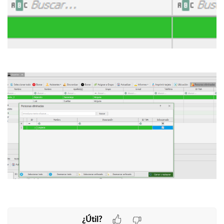
¿Útil?