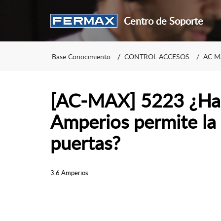
Centro de Soporte
Base Conocimiento
CONTROL ACCESOS
AC M
[AC-MAX] 5223 ¿Has
Amperios permite la 
puertas?
3.6 Amperios