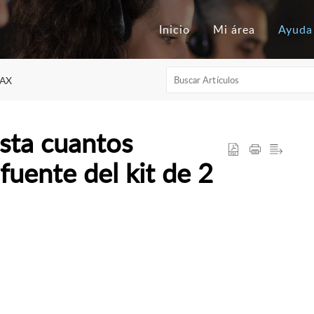
Inicio
Mi área
Ayuda
AX
ta cuantos
fuente del kit de 2