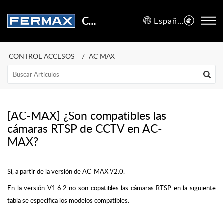
Centro de Soporte
Español (España)
CONTROL ACCESOS
AC MAX
[AC-MAX] ¿Son compatibles las
cámaras RTSP de CCTV en AC-
MAX?
Sí, a partir de la versión de AC-MAX V2.0.
En la versión V1.6.2 no son copatibles las cámaras RTSP en la siguiente
tabla se especifica los modelos compatibles.