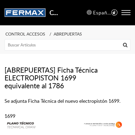
Centro de Soporte
Español (España)
CONTROL ACCESOS
ABREPUERTAS
[ABREPUERTAS] Ficha Técnica
ELECTROPISTON 1699
equivalente al 1786
Se adjunta Ficha Técnica del nuevo electropistón 1699.
1699