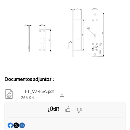
Documentos adjuntos
:
FT_V7-FSA.pdf
266 KB
¿Útil?